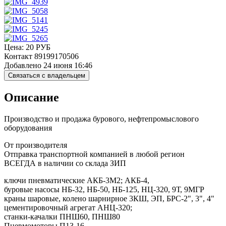
Цена:
20
РУБ
Контакт
89199170506
Добавлено
24 июня 16:46
Связаться с владельцем
Описание
Производство и продажа бурового, нефтепромыслового
оборудования
От производителя
Отправка транспортной компанией в любой регион
ВСЕГДА в наличии со склада ЗИП
ключи пневматические АКБ-3М2; АКБ-4,
буровые насосы НБ-32, НБ-50, НБ-125, НЦ-320, 9Т, 9МГР
краны шаровые, колено шарнирное 3КШ, ЭП, БРС-2", 3", 4"
цементировочный агрегат АНЦ-320;
станки-качалки ПНШ60, ПНШ80
Пневмомоторы П13-16