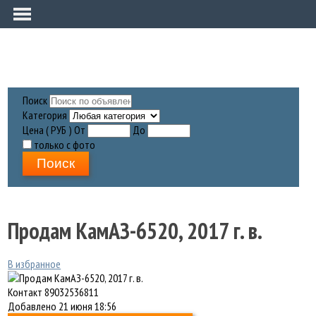
Поиск
Категория
Цена ( РУБ )
От
До
только с фото
Поиск
Продам КамАЗ-6520, 2017 г. в.
В избранное
Контакт
89032536811
Добавлено
21 июня 18:56