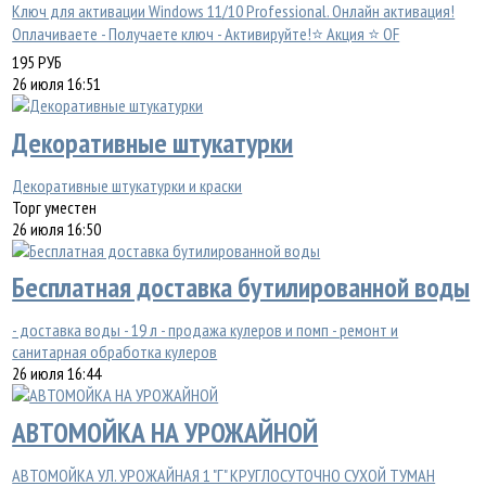
Ключ для активации Windows 11/10 Professional. Онлайн активация!
Оплачиваете - Получаете ключ - Активируйте!⭐ Акция ⭐ OF
195
РУБ
26 июля 16:51
Декоративные штукатурки
Декоративные штукатурки и краски
Торг уместен
26 июля 16:50
Бесплатная доставка бутилированной воды
- доставка воды - 19 л - продажа кулеров и помп - ремонт и
санитарная обработка кулеров
26 июля 16:44
АВТОМОЙКА НА УРОЖАЙНОЙ
АВТОМОЙКА УЛ. УРОЖАЙНАЯ 1 "Г" КРУГЛОСУТОЧНО СУХОЙ ТУМАН