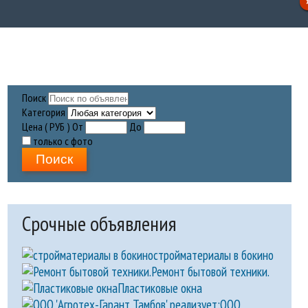
Поиск
Категория
Цена ( РУБ )
От
До
только с фото
Поиск
Срочные объявления
стройматериалы в бокино
Ремонт бытовой техники.
Пластиковые окна
ООО