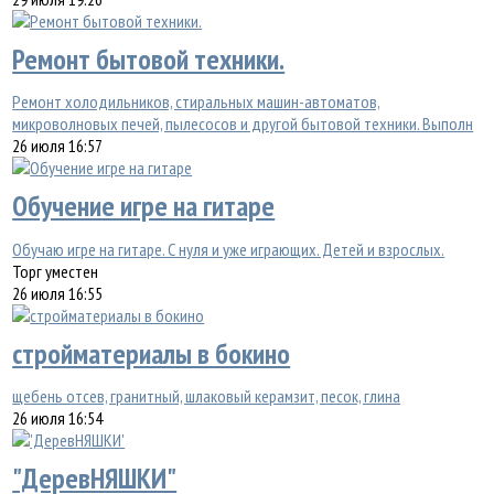
Ремонт бытовой техники.
Ремонт холодильников, стиральных машин-автоматов,
микроволновых печей, пылесосов и другой бытовой техники. Выполн
26 июля 16:57
Обучение игре на гитаре
Обучаю игре на гитаре. С нуля и уже играющих. Детей и взрослых.
Торг уместен
26 июля 16:55
стройматериалы в бокино
щебень отсев, гранитный, шлаковый керамзит, песок, глина
26 июля 16:54
"ДеревНЯШКИ"