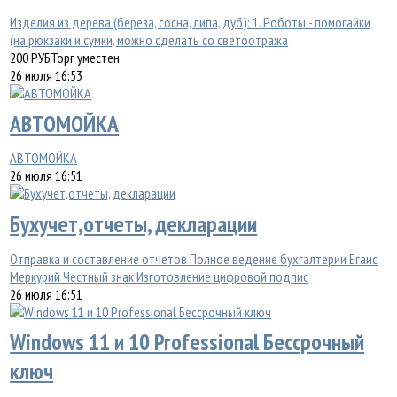
Изделия из дерева (береза, сосна, липа, дуб): 1. Роботы - помогайки
(на рюкзаки и сумки, можно сделать со светоотража
200
РУБ
Торг уместен
26 июля 16:53
АВТОМОЙКА
АВТОМОЙКА
26 июля 16:51
Бухучет,отчеты, декларации
Отправка и составление отчетов Полное ведение бухгалтерии Егаис
Меркурий Честный знак Изготовление цифровой подпис
26 июля 16:51
Windows 11 и 10 Professional Бессрочный
ключ