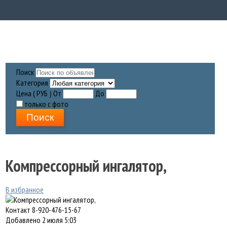
Поиск
Категория
Цена ( РУБ )
От
До
только с фото
Поиск
Компрессорный ингалятор,
В избранное
Контакт
8-920-476-15-67
Добавлено
2 июля 5:03