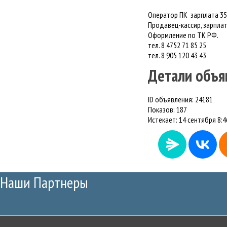
Оператор ПК зарплата 35
Продавец-кассир, зарплат
Оформление по ТК РФ.
тел.
8 4752 71
85 25
тел.
8 905 120 43
43
Детали объя
ID объявления:
24181
Показов:
187
Истекает:
14 сентября 8:4
Наши Партнеры