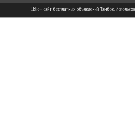
1klic— сайт бесплатных объявлений Тамбов. Использов