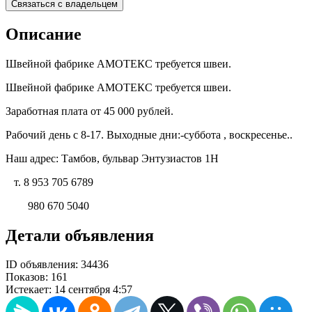
Связаться с владельцем
Описание
Швейной фабрике АМОТЕКС требуется швеи.
Швейной фабрике АМОТЕКС требуется швеи.
Заработная плата от 45 000 рублей.
Рабочий день с 8-17. Выходные дни:-суббота , воскресенье..
Наш адрес: Тамбов, бульвар Энтузиастов 1Н
т. 8 953 705 6789
980 670 5040
Детали объявления
ID объявления:
34436
Показов:
161
Истекает:
14 сентября 4:57