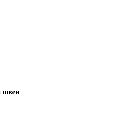
я швеи