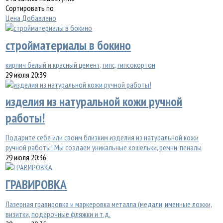
Сортировать по
Цена
Добавлено
стройматериалы в бокино
кирпич белый и красный цемент, гипс, гипсокортон
29 июля 20:39
изделия из натуральной кожи ручной
работы!
Подарите себе или своим близким изделия из натуральной кожи
ручной работы! Мы создаем уникальные кошельки, ремни, пеналы
29 июля 20:36
ГРАВИРОВКА
Лазерная гравировка и маркеровка металла (медали, именные ложки,
визитки, подарочные фляжки и т.д.