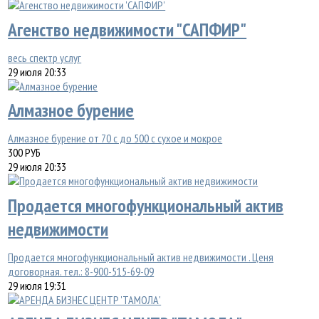
Агенство недвижимости "САПФИР"
весь спектр услуг
29 июля 20:33
Алмазное бурение
Алмазное бурение от 70 с до 500 с сухое и мокрое
300
РУБ
29 июля 20:33
Продается многофункциональный актив
недвижимости
Продается многофункциональный актив недвижимости . Ценя
договорная. тел.: 8-900-515-69-09
29 июля 19:31