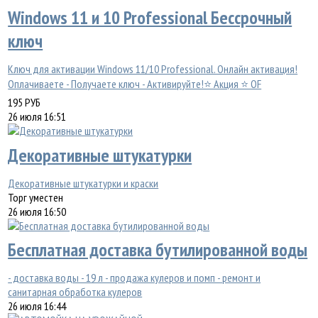
Windows 11 и 10 Professional Бессрочный
ключ
Ключ для активации Windows 11/10 Professional. Онлайн активация!
Оплачиваете - Получаете ключ - Активируйте!⭐ Акция ⭐ OF
195
РУБ
26 июля 16:51
Декоративные штукатурки
Декоративные штукатурки и краски
Торг уместен
26 июля 16:50
Бесплатная доставка бутилированной воды
- доставка воды - 19 л - продажа кулеров и помп - ремонт и
санитарная обработка кулеров
26 июля 16:44