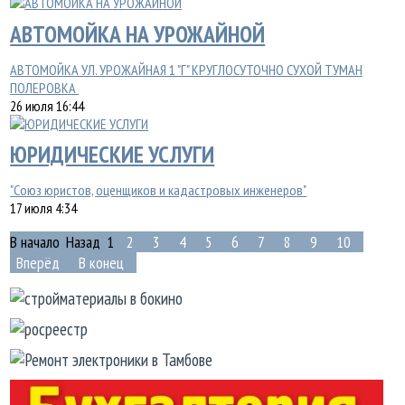
АВТОМОЙКА НА УРОЖАЙНОЙ
АВТОМОЙКА УЛ. УРОЖАЙНАЯ 1 "Г" КРУГЛОСУТОЧНО СУХОЙ ТУМАН
ПОЛЕРОВКА
26 июля 16:44
ЮРИДИЧЕСКИЕ УСЛУГИ
"Союз юристов, оценщиков и кадастровых инженеров"
17 июля 4:34
В начало
Назад
1
2
3
4
5
6
7
8
9
10
Вперёд
В конец