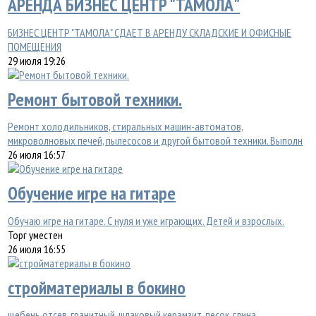
АРЕНДА БИЗНЕС ЦЕНТР "ТАМОЛА"
БИЗНЕС ЦЕНТР "ТАМОЛА" СДАЕТ В АРЕНДУ СКЛАДСКИЕ И ОФИСНЫЕ
ПОМЕЩЕНИЯ
29 июля 19:26
Ремонт бытовой техники.
Ремонт холодильников, стиральных машин-автоматов,
микроволновых печей, пылесосов и другой бытовой техники. Выполн
26 июля 16:57
Обучение игре на гитаре
Обучаю игре на гитаре. С нуля и уже играющих. Детей и взрослых.
Торг уместен
26 июля 16:55
стройматериалы в бокино
щебень отсев, гранитный, шлаковый керамзит, песок, глина