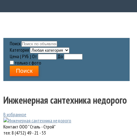
Поиск
Категория
Цена ( РУБ )
От
До
только с фото
Поиск
Инженерная сантехника недорого
В избранное
Контакт
ООО " Сталь - Строй"
тел: 8 (4752) 49 - 21 - 53