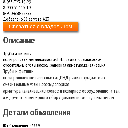
8-953-723-19-29
8-900-517-15-19
8-960-658-22-33
Добавлено
28 августа 4:23
Связаться с владельцем
Описание
Трубы и фитинги
полипропилен,металлопластик,ПНД,радиаторы,насосно-
смесительные узлы,насосы,запорная арматура,канализация
Трубы и фитинги
полипропилен,металлопластик,ПНД,радиаторы,насосно-
смесительные узлы,насосы,запорная
арматура,канализация,газовое и пожарное оборудование, а так
же другого инженерного оборудования по доступным ценам.
Детали объявления
ID объявления:
35669